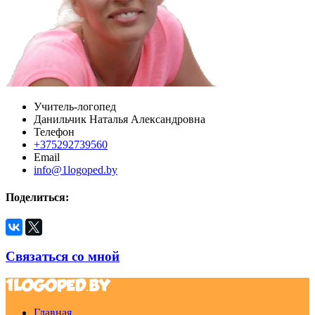
Учитель-логопед
Данильчик Наталья Александровна
Телефон
+375292739560
Email
info@1logoped.by
Поделиться:
Связаться со мной
Главная