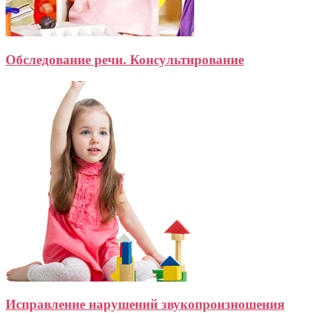
Обследование речи. Консультирование
Исправление нарушений звукопроизношения